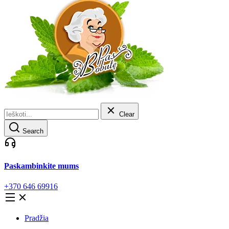
Clear
Search
Paskambinkite mums
+370 646 69916
Pradžia