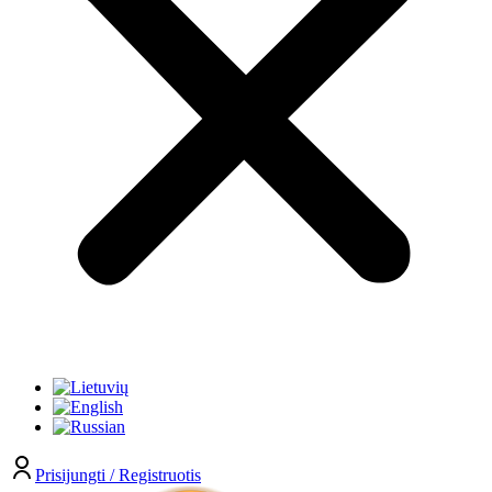
Prisijungti / Registruotis